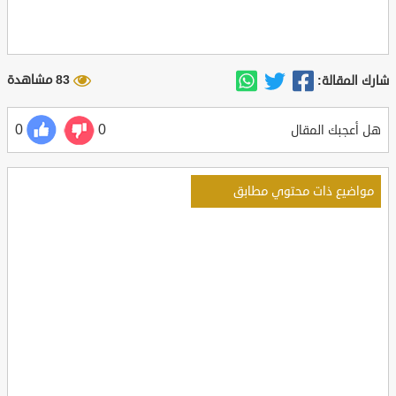
83 مشاهدة
شارك المقالة:
0
0
هل أعجبك المقال
مواضيع ذات محتوي مطابق