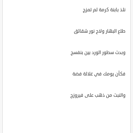
نلذ بابنة كرمة لم تمزج
طلع البهار ولاح نور شقائق
وبدت سطور الورد بين بنفسج
فكأن يومك في غلالة فضة
والنبت من ذهب على فيروزج