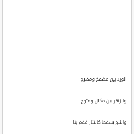
الورد بين مضمخ ومضرج
والزهر بين مكلل ومتوج
والثلج يسقط كالنثار فقم بنا