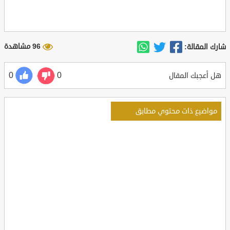
96 مشاهدة
شارك المقالة:
0
0
هل أعجبك المقال
مواضيع ذات محتوي مطابق