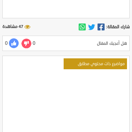
47 مشاهدة
شارك المقالة:
0
0
هل أعجبك المقال
مواضيع ذات محتوي مطابق