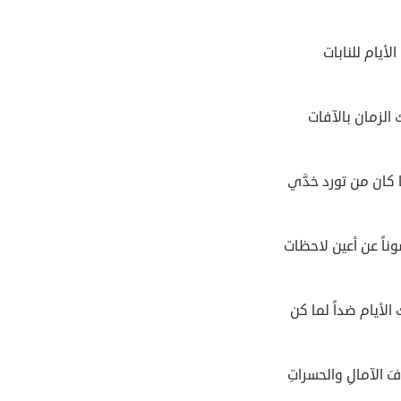
الأيام للنابات
الزمان بالآفات
 كان من تورد خدَّي
ناً عن أعين لاحظات
الأيام ضداً لما كن
فَ الآمالِ والحسراتِ