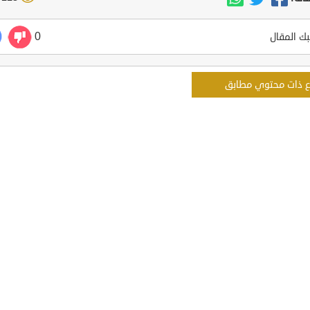
0
ك المقال
ع ذات محتوي مطابق