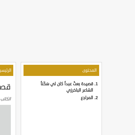
المحتوى
الرئيسي
قصيدة بعتُ عبداً كان لي سَكَناً
قصيد
الشاعر الباخرزي
المراجع
الكاتب