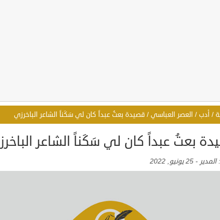
ة
/
أدب
/
العصر العباسي
/
قصيدة بعتُ عبداً كان لي سَكَناً الشاعر الباخرزي
ة بعتُ عبداً كان لي سَكَناً الشاعر الباخر
:
المدير
-
25 يونيو, 2022