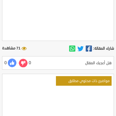
71 مشاهدة
شارك المقالة:
0
0
هل أعجبك المقال
مواضيع ذات محتوي مطابق