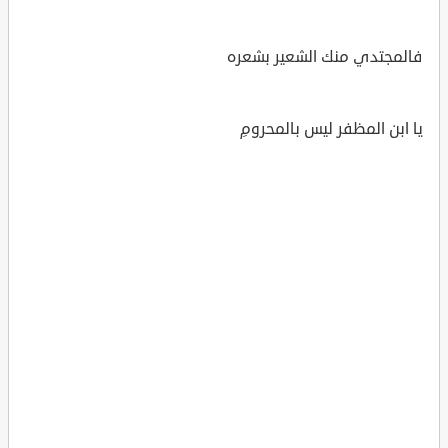
فالمجتدي منك الشعير بشعره
يا ابن المظفر ليس بالمحرومِ