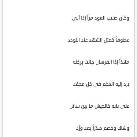
وكان صليب العود مراً إذا أبى
عطوفاً كمثل الشهد عند التودد
ملاذاً إذا الفرسان جالت بركنه
يرد إليه الحكم في كل محفد
على بابه كالجيش ما بين سائل
وشاك وخصم صدّراً بعد ورَّد