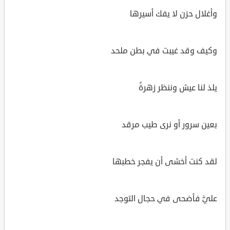
وأغلال حزن لا يفك أسيرها
وكيف وقد غيبت في بطن ملحد
يلذ لنا عيش وننظر زهرةً
بعين سرور أو نرى طيب مرقد
لقد كنت أخشى أن يفجر خطبها
عليَّ فأضحى في حجال التوجد