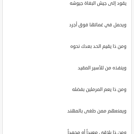
يقود إلى جيش البغاة جيوشه
ويحمل في غماتها فوق أجرد
ومن ذا يقيم الحد بعدك نحوه
وينفذه من للأسير المقيد
ومن ذا يعم المرملين بفضله
ويمنعهم ممن طغى بالمهند
ومن ذا يلاقي معبداً أو محمداً