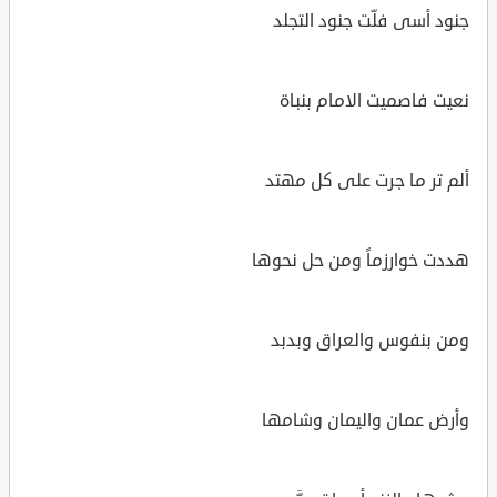
جنود أسى فلّت جنود التجلد
نعيت فاصميت الامام بنباة
ألم تر ما جرت على كل مهتد
هددت خوارزماً ومن حل نحوها
ومن بنفوس والعراق وبدبد
وأرض عمان واليمان وشامها