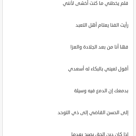
فلم يخطني ما كنت أخشى لأنني
رأيت الفنا يعتام أهل التعبد
فها أنا من بعد الجلادة والعزا
أقول لعيني بالبكاء له أسعدي
بدمعك إن الدمع فيه وسيلة
إلى الحسن القاضي إلى ذي التوحد
إذا كان دين الحق يصبح بعدما