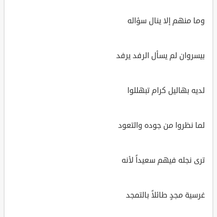
وما منهم إلا ينال سؤاله
بيسروان لم يسأل الرفد يرفد
لديه بهاليل كرام تبهللوا
لما نظروا من جوده والتعود
ترى نجله فيهم سعيداً لأنه
غرسية مجدٍ طائلاً بالتمجد