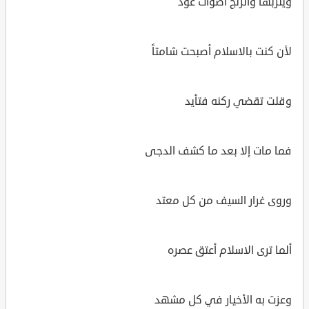
ويثربها والزنج أصوات عوَّد
لأن كنت بالاسلام أصبحت شامتاً
وقلت تقضي ركنه فتأيد
فما مات إلا بعد ما كشف الدجى
وروى غرار السيف من كل معتد
ألما ترى الاسلام أعتق عصره
وعزت به الأخيار في كل مشهد