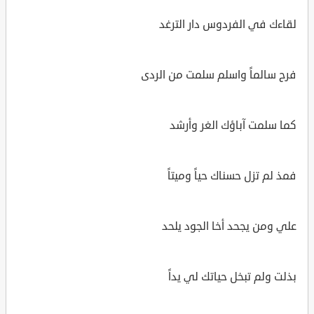
لقاءك في الفردوس دار الترغد
فرح سالماً واسلم سلمت من الردى
كما سلمت آباؤك الغر وأرشد
فمذ لم تزل حسناك حياً وميتاً
علي ومن يجحد أخا الجود يلحد
بذلت ولم تبخل حياتك لي يداً