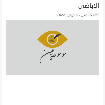
الإباضي
الكاتب:
المدير
-
25 يونيو, 2022