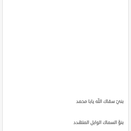
بنيّ سقاك اللّه يابا محمد
بنوَّ السماك الوابل المتهدد