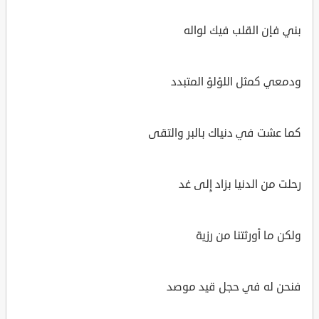
بني فإن القلب فيك لواله
ودمعي كمثل اللؤلؤ المتبدد
كما عشت في دنياك بالبر والتقى
رحلت من الدنيا بزاد إِلى غد
ولكن ما أورثتنا من رزية
فنحن له في حجل قيد موصد