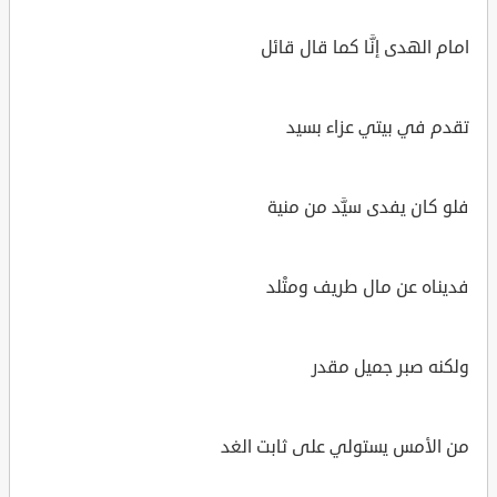
امام الهدى إنَّا كما قال قائل
تقدم في بيتي عزاء بسيد
فلو كان يفدى سيَّد من منية
فديناه عن مال طريف ومتْلد
ولكنه صبر جميل مقدر
من الأمس يستولي على ثابت الغد