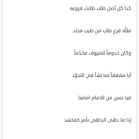
كذا كل أصل طاب طابت فروعه
فللَّه فرع طاب من طيب محتد
وكان خدوماً للضيوف مخدّماً
أبا مشفقاً لما تشأ في التجوّد
فيا حسن من للامام امامنا
إذا ما دهى الداهي بأمر كمحشد