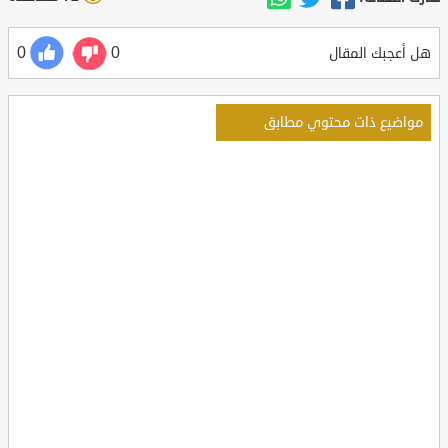
0
0
هل أعجبك المقال
مواضيع ذات محتوي مطابق