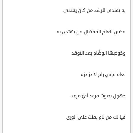
به يقتدي للرشد من كان يقتدي
مضى العلم المفضال من يهتدى به
وكوكبها الوضَّاح بعد التوقد
نعاه فإني رام لا درَّ درَّه
جهول بصوت مرعد أيّ مرعد
فيا لك من ناع بعثت على الورى