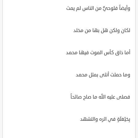
وأيضاً فلوحيٌّ من الناس لم يمت
لكان ولكن هل بها من مخلد
أما ذاق كأس الموت فيها محمد
وما حملت أنثى بمثل محمد
فصلى عليه اللّه ما صاح صائحاً
بِحَيْعَلَةٍ في اثره والتشهد