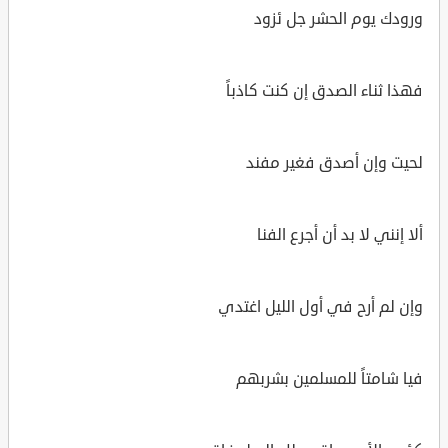
ورودك يوم الحشر جل ئزود
فهذا ثناء الصدق إن كنت كاذباً
لحيت وإن أصدق فغير مفند
ألا إنني لا بد أن أجرع الفنا
وإن لم أرح في أول الليل اغتدي
فيا شامتاً للمسلمين بشربهم