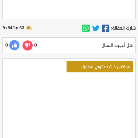
63 مشاهدة
شارك المقالة:
0
0
هل أعجبك المقال
مواضيع ذات محتوي مطابق