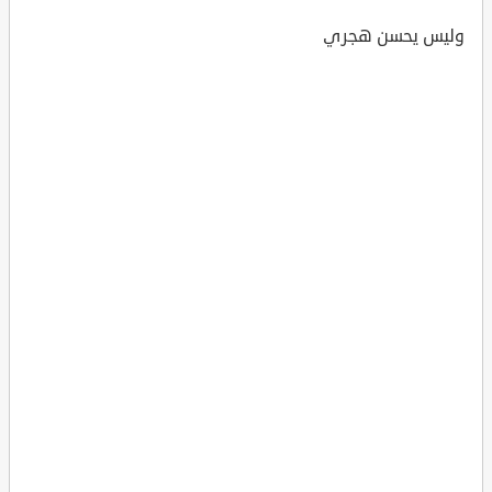
وليس يحسن هجري