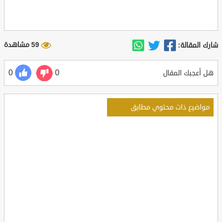
59 مشاهدة
شارك المقالة:
0
0
هل أعجبك المقال
مواضيع ذات محتوي مطابق