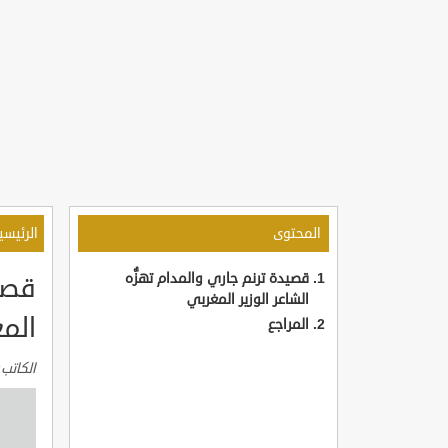
المحتوى
الرئيسي
قصيدة ترنم جاري والمدام تهزُّه
قصيد
الشاعر الوزير المغربي
الم
المراجع
الكاتب