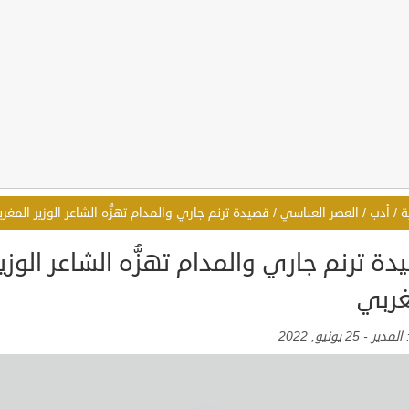
ة
/
أدب
/
العصر العباسي
/
قصيدة ترنم جاري والمدام تهزُّه الشاعر الوزير المغر
ة ترنم جاري والمدام تهزُّه الشاعر الوزير
غربي
:
المدير
-
25 يونيو, 2022