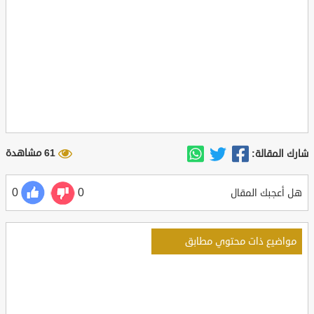
61 مشاهدة
شارك المقالة:
0
0
هل أعجبك المقال
مواضيع ذات محتوي مطابق