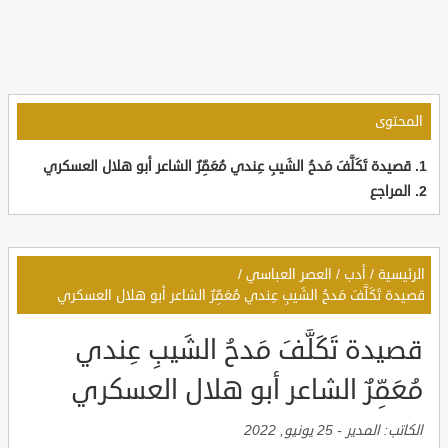
المحتوى
قصيدة تَكَلَّفَ مَدحُ الشَيبِ عِندي مُعَمِّرٌ الشاعر أبو هلال العسكري
المراجع
الرئيسية
/
أدب
/
العصر العباسي
/
قصيدة تَكَلَّفَ مَدحُ الشَيبِ عِندي مُعَمِّرٌ الشاعر أبو هلال العسكري
قصيدة تَكَلَّفَ مَدحُ الشَيبِ عِندي
مُعَمِّرٌ الشاعر أبو هلال العسكري
الكاتب:
المدير
-
25 يونيو, 2022