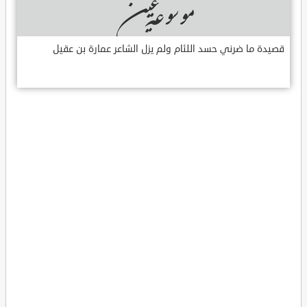
قصيدة ما ضرني حسد اللئام ولم يزل الشاعر عمارة بن عقيل