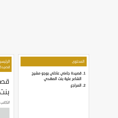
المحتوى
الرئيسي
قصيدة 
قصيدة جاءني عاذلي بوجهٍ مشيح
الشاعر علية بنت المهدي
قصي
المراجع
بنت
الكاتب