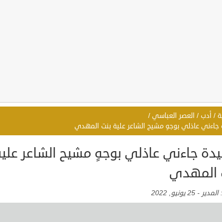
ة
/
أدب
/
العصر العباسي
/
جاءني عاذلي بوجهٍ مشيح الشاعر علية بنت المهدي
دة جاءني عاذلي بوجهٍ مشيح الشاعر علية
 المهدي
:
المدير
-
25 يونيو, 2022