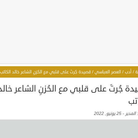
ة
/
أدب
/
العصر العباسي
/
قصيدة جُرتَ على قلبي مع الحُزنِ الشاعر خالد الكاتب
ة جُرتَ على قلبي مع الحُزنِ الشاعر خالد
تب
:
المدير
-
25 يونيو, 2022