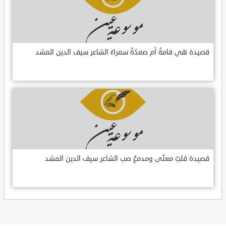
قصيدة هي قامةُ أم صعدُةُ سمراءُ الشاعر سيف الدين المشد
قصيدة قلبٌ معنّى ومدمعٌ صب الشاعر سيف الدين المشد