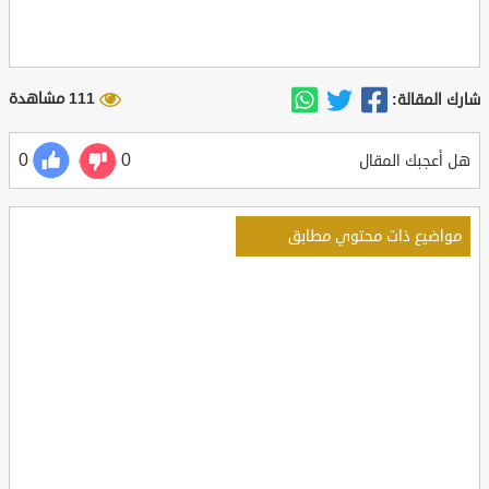
111 مشاهدة
شارك المقالة:
0
0
هل أعجبك المقال
مواضيع ذات محتوي مطابق