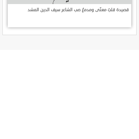
قصيدة قلبٌ معنّى ومدمعٌ صب الشاعر سيف الدين المشد