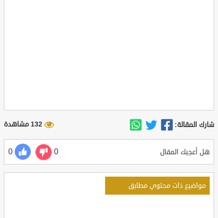
132 مشاهدة
شارك المقالة:
0
0
هل أعجبك المقال
مواضيع ذات محتوي مطابق