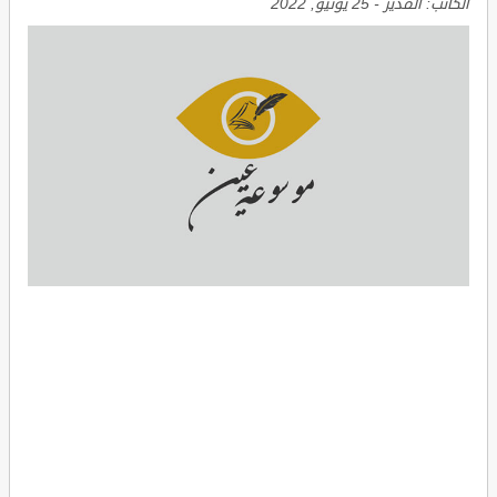
الكاتب:
المدير
-
25 يونيو, 2022