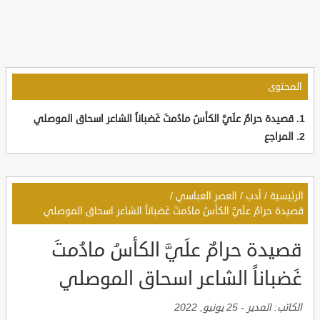
المحتوى
قصيدة حرامٌ علَيَّ الكأسُ مادُمتَ غَضباناً الشاعر اسحاق الموصلي
المراجع
الرئيسية
/
أدب
/
العصر العباسي
/
قصيدة حرامٌ علَيَّ الكأسُ مادُمتَ غَضباناً الشاعر اسحاق الموصلي
قصيدة حرامٌ علَيَّ الكأسُ مادُمتَ
غَضباناً الشاعر اسحاق الموصلي
الكاتب:
المدير
-
25 يونيو, 2022