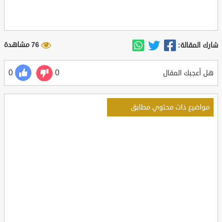
76 مشاهدة
شارك المقالة:
0
0
هل أعجبك المقال
مواضيع ذات محتوي مطابق