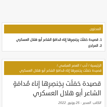
المحتوى
قصيدة حَمَلَت بِخِنصِرِها إِناءَ مُدامَةٍ الشاعر أبو هلال العسكري
المراجع
الرئيسية
/
أدب
/
العصر العباسي
/
قصيدة حَمَلَت بِخِنصِرِها إِناءَ مُدامَةٍ الشاعر أبو هلال العسكري
قصيدة حَمَلَت بِخِنصِرِها إِناءَ مُدامَةٍ
الشاعر أبو هلال العسكري
الكاتب:
المدير
-
25 يونيو, 2022