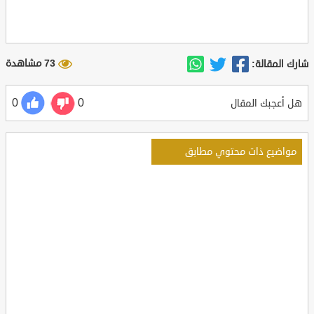
73 مشاهدة
شارك المقالة:
0
0
هل أعجبك المقال
مواضيع ذات محتوي مطابق