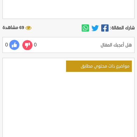
69 مشاهدة
شارك المقالة:
0
0
هل أعجبك المقال
مواضيع ذات محتوي مطابق