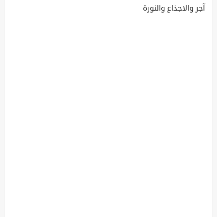
آجر والاجذاع والنورة