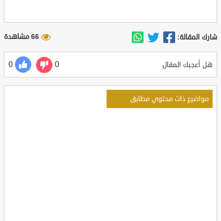
66 مشاهدة
شارك المقالة:
0
0
هل أعجبك المقال
مواضيع ذات محتوي مطابق