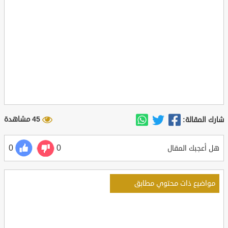
45 مشاهدة
شارك المقالة:
0
0
هل أعجبك المقال
مواضيع ذات محتوي مطابق