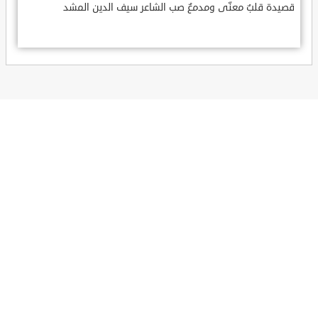
قصيدة قلبٌ معنّى ومدمعٌ صب الشاعر سيف الدين المشد