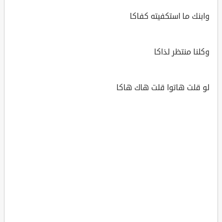
وابنك ما استكفيته كفاكا
وكلنا منتظر لذاكا
لو قلت هاتوا قلت هاك هاكا