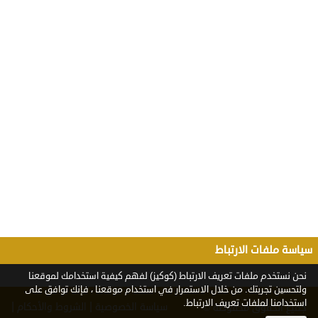
سياسة ملفات الارتباط
نحن نستخدم ملفات تعريف الارتباط (كوكيز) لفهم كيفية استخدامك لموقعنا
ولتحسين تجربتك. من خلال الاستمرار في استخدام موقعنا ، فإنك توافق على
استخدامنا لملفات تعريف الارتباط.
|
|
سياسة الخصوصية
الشروط والأحكام
جميع الحقوق محفوظة ©