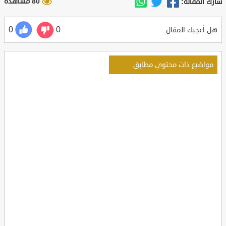
80 مشاهدة
شارك المقالة:
0
0
هل أعجبك المقال
مواضيع ذات محتوي مطابق