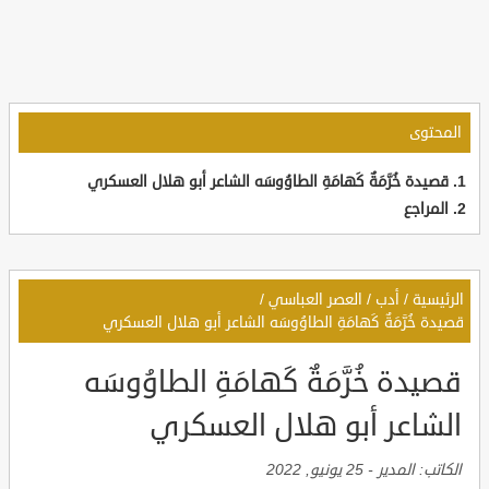
المحتوى
قصيدة خُرَّمَةٌ كَهامَةِ الطاوُوسَه الشاعر أبو هلال العسكري
المراجع
الرئيسية
/
أدب
/
العصر العباسي
/
قصيدة خُرَّمَةٌ كَهامَةِ الطاوُوسَه الشاعر أبو هلال العسكري
قصيدة خُرَّمَةٌ كَهامَةِ الطاوُوسَه
الشاعر أبو هلال العسكري
الكاتب:
المدير
-
25 يونيو, 2022