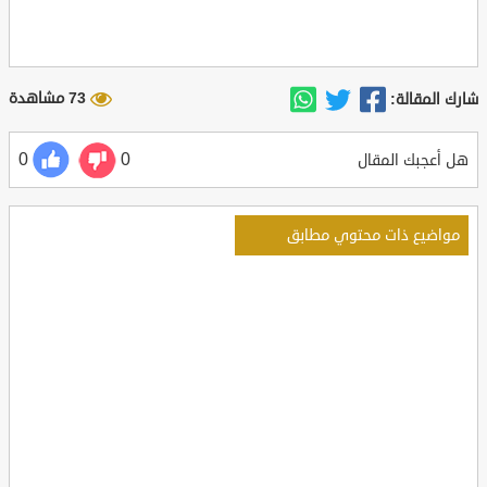
73 مشاهدة
شارك المقالة:
0
0
هل أعجبك المقال
مواضيع ذات محتوي مطابق