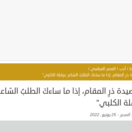
ة
/
أدب
/
العصر العباسي
/
ذرِ المقام، إذا ما ساءكَ الطلبُ الشاعر عرقلة الكلبي"
دة ذرِ المقام، إذا ما ساءكَ الطلبُ الشاعر
لة الكلبي"
:
المدير
-
25 يونيو, 2022