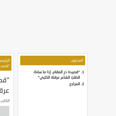
المحتوى
الرئيسي
"قصيدة 
"قصيدة ذرِ المقام، إذا ما ساءكَ
الطلبُ الشاعر عرقلة الكلبي"
"قصي
المراجع
عرق
الكاتب