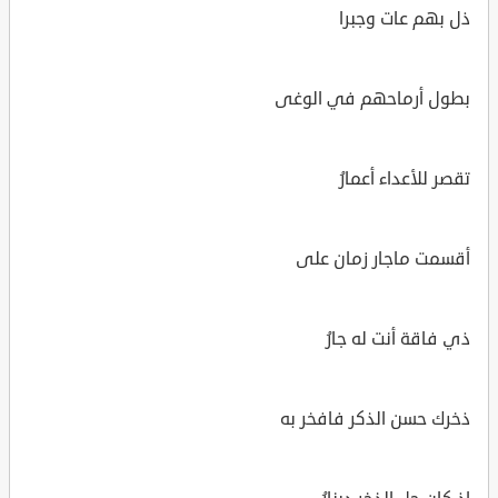
ذل بهم عات وجبرا
بطول أرماحهم في الوغى
تقصر للأعداء أعمارُ
أقسمت ماجار زمان على
ذي فاقة أنت له جارُ
ذخرك حسن الذكر فافخر به