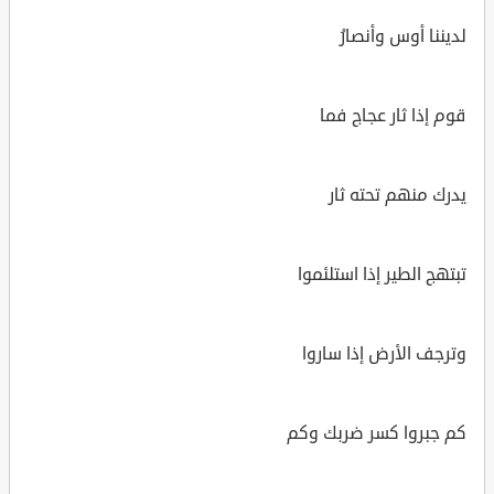
لديننا أوس وأنصارُ
قوم إذا ثار عجاج فما
يدرك منهم تحته ثار
تبتهج الطير إذا استلئموا
وترجف الأرض إذا ساروا
كم جبروا كسر ضربك وكم