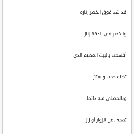
قد شد فوق الخصر زناره
والخصر في الدقة زنارُ
أقسمت بالبيت العظيم الذى
تظله حجب واستارُ
وبالمصلى فبه دائما
تمحى عن الزوار أو زارُ