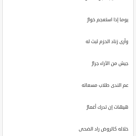
يوما إذا استعجم خوارُ
وأرى زناد الحزم ثبت له
جيش من الآراء جرارُ
عم الندى طلاب مسعاته
هيهات إن تدرك أغمارُ
خلاله كالروض راد الضحى