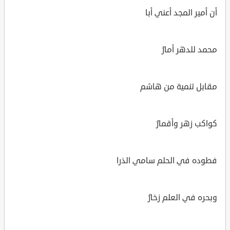
أن أمير المجد أعني أبا
محمد للدهر أمارُ
مقابل تنمية من هاشم
كواكب زهر وأقمارُ
فطوده في الحلم سامي الذرا
وبحره في العلم زخارُ