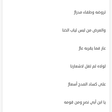
تروضه وطفاء مدرارُ
والعرض من لبس ثياب الخنا
عار فما يقربه عارُ
لولاه لم تغل لاشعارنا
على كساد المدح أسعارُ
يا ابن أبي نصرٍ ومن قومه