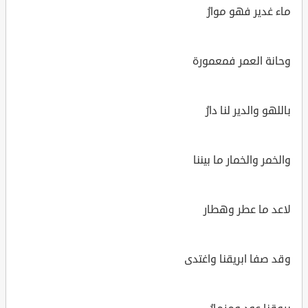
ماء غدير فهو موارُ
وحانة العمر فمعمورة
باللهو والدير لنا دارُ
والخمر والخمار ما بيننا
لاعد ما عطر وهطار
وقد صفا ابريقنا واغتدى