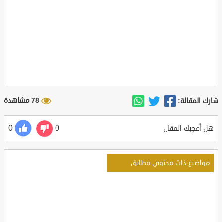
78 مشاهدة
شارك المقالة:
0
0
هل أعجبك المقال
مواضيع ذات محتوي مطابق