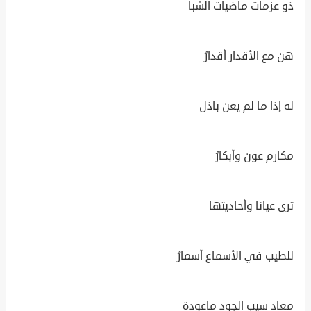
ذو عزمات ماضيات الشبا
هن مع الأقدار أقدارُ
له إذا ما لم يعن باذل
مكارم عون وأبكارُ
ترى عيانا وأحاديتها
للطيب في الأسماع أسمارُ
معاد سيب الجود ماعودة