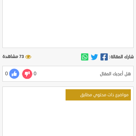
73 مشاهدة
شارك المقالة:
0
0
هل أعجبك المقال
مواضيع ذات محتوي مطابق