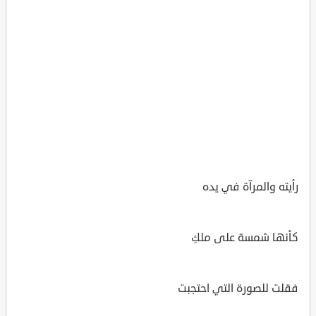
رأيته والمرآة في يده
كأنها شمسة على ملكِ
فقلت للصورة التي احتجبت