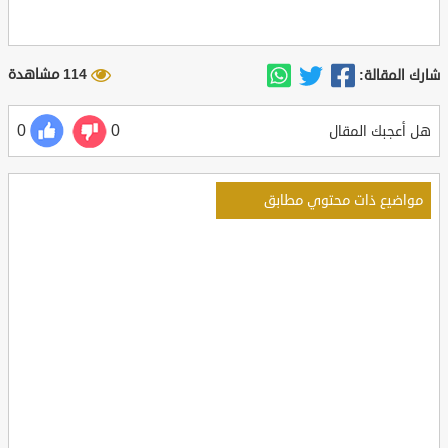
114 مشاهدة
شارك المقالة:
0
0
هل أعجبك المقال
مواضيع ذات محتوي مطابق