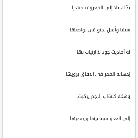
بذَّ الجيادَ إلى المعروفِ مبتدرا
سبقا وأقبل يحثو في نواصيها
له أحاديث جود لا ارتياب بها
إحسانه الغمر في الآفاق يرويها
وهمّة كثهاب الرجم يركبها
إلى العدو فيبنضيها ويمضيها