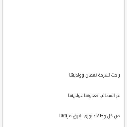
راحت لسرحة نعمان وواديها
غر السحائب تغدوها غواديها
من كل وطفاء يوزى البرق مزنتها