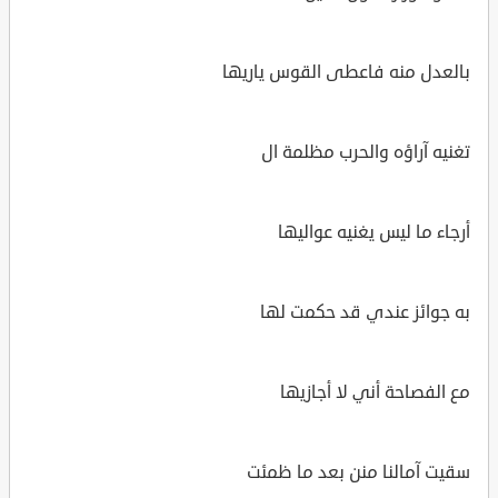
بالعدل منه فاعطى القوس ياريها
تغنيه آراؤه والحرب مظلمة ال
أرجاء ما ليس يغنيه عواليها
به جوائز عندي قد حكمت لها
مع الفصاحة أني لا أجازيها
سقيت آمالنا منن بعد ما ظمئت