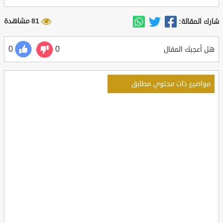
81 مشاهدة
شارك المقالة:
0
0
هل أعجبك المقال
مواضيع ذات محتوي مطابق