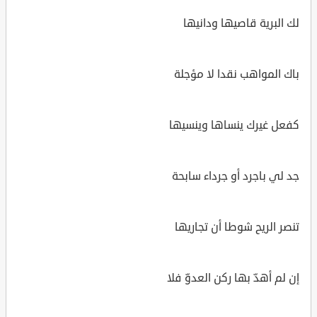
لك البرية قاصيها ودانيها
باك المواهب نقدا لا مؤجلة
كفعل غيرك ينساها وينسيها
جد لي باجرد أو جرداء سابحة
تنصر الريح شوطا أن تجاريها
إن لم أهدّ بها ركن العدوّ فلا