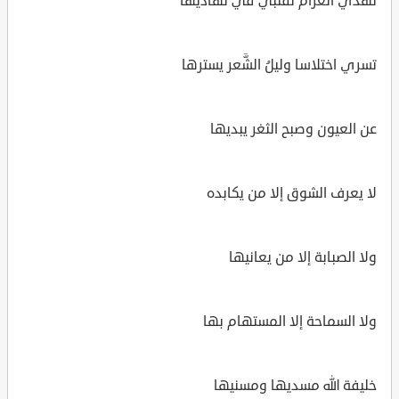
تهدي الغرام لقلبي في تهاديها
تسري اختلاسا وليلُ الشَّعر يسترها
عن العيون وصبح الثغر يبديها
لا يعرف الشوق إلا من يكابده
ولا الصبابة إلا من يعانيها
ولا السماحة إلا المستهام بها
خليفة الله مسديها ومسنيها