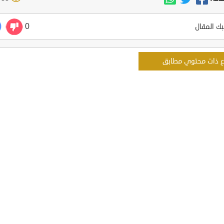
0
ك المقال
ع ذات محتوي مطابق