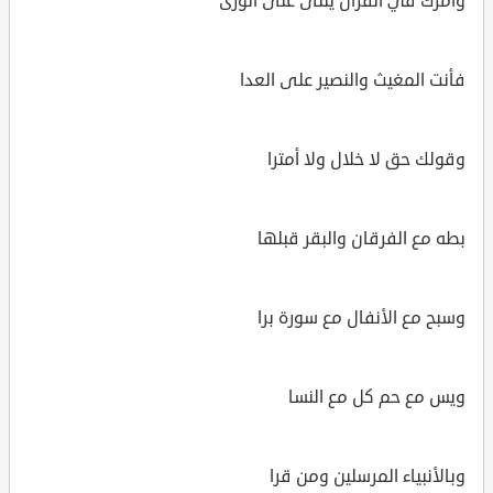
وأمرك في القرآن يتلى على الورى
فأنت المغيث والنصير على العدا
وقولك حق لا خلال ولا أمترا
بطه مع الفرقان والبقر قبلها
وسبح مع الأنفال مع سورة برا
ويس مع حم كل مع النسا
وبالأنبياء المرسلين ومن قرا