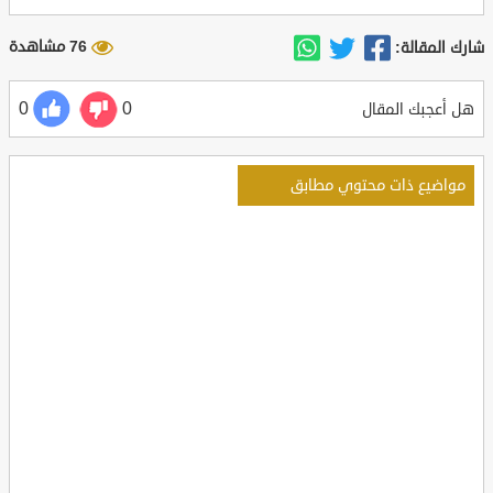
76 مشاهدة
شارك المقالة:
0
0
هل أعجبك المقال
مواضيع ذات محتوي مطابق