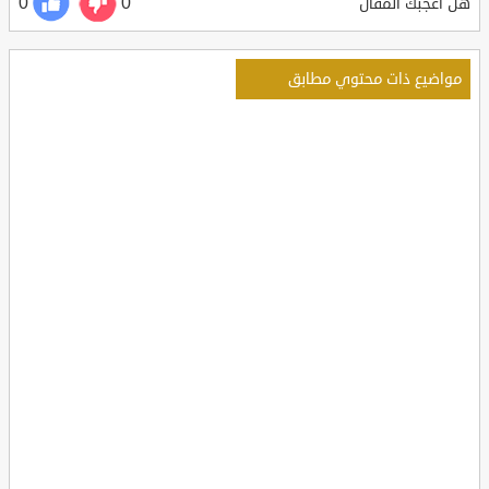
0
0
هل أعجبك المقال
مواضيع ذات محتوي مطابق