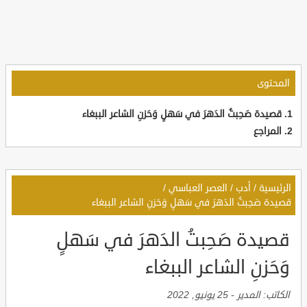
المحتوى
قصيدة صَحِبتُ الدَهرَ في سَهلٍ وَحَزنِ الشاعر الببغاء
المراجع
الرئيسية
/
أدب
/
العصر العباسي
/
قصيدة صَحِبتُ الدَهرَ في سَهلٍ وَحَزنِ الشاعر الببغاء
قصيدة صَحِبتُ الدَهرَ في سَهلٍ
وَحَزنِ الشاعر الببغاء
الكاتب:
المدير
-
25 يونيو, 2022