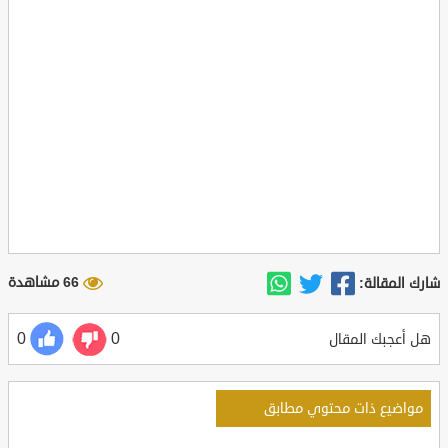
66 مشاهدة
شارك المقالة:
0
0
هل أعجبك المقال
مواضيع ذات محتوي مطابق