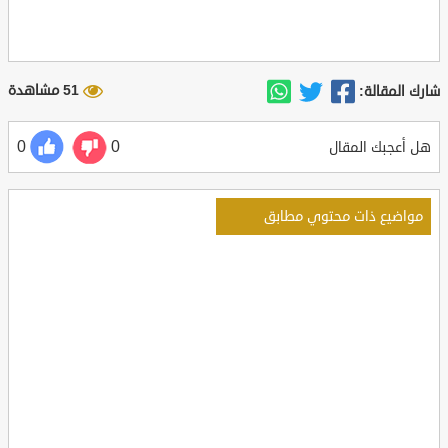
51 مشاهدة
شارك المقالة:
0
0
هل أعجبك المقال
مواضيع ذات محتوي مطابق