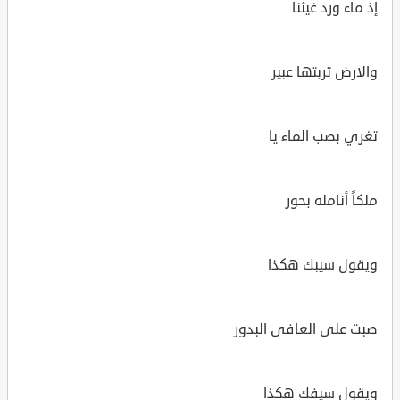
إذ ماء ورد غيثنا
والارض تربتها عبير
تغري بصب الماء يا
ملكاً أنامله بحور
ويقول سيبك هكذا
صبت على العافى البدور
ويقول سيفك هكذا