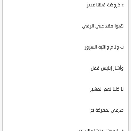
ء كروضة فيها غدير
هبوا فقد عيي الرقي
ب ونام وانتبه السرور
وأشار إبليس فقل
نا كلنا نعم المشير
صرعى بمعركة تع