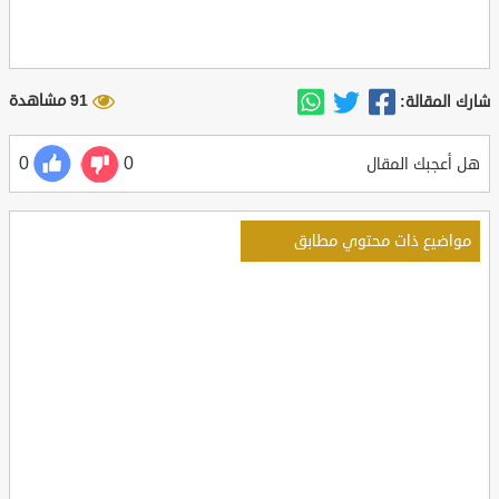
91 مشاهدة
شارك المقالة:
0
0
هل أعجبك المقال
مواضيع ذات محتوي مطابق