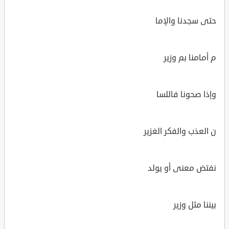
حتى سجدنا والإما
م أمامنا بم وزير
وإذا صحونا فاللسا
ن العذب والفكر الغزير
نفتض معنى أو يولد
بيننا مثل وزير