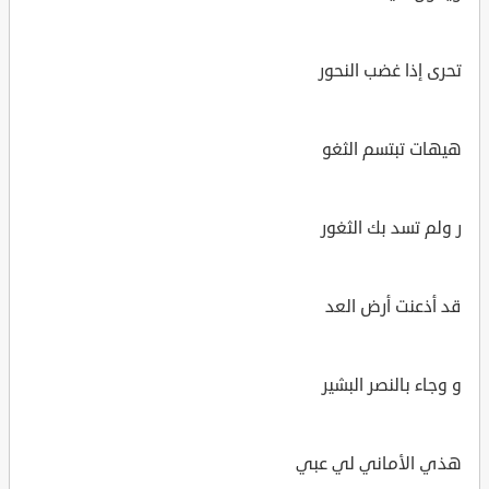
تحرى إذا غضب النحور
هيهات تبتسم الثغو
ر ولم تسد بك الثغور
قد أذعنت أرض العد
و وجاء بالنصر البشير
هذي الأماني لي عبي