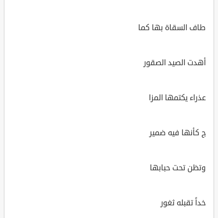
طاف السقاة بها كما
أهدت الصيد الصقور
عذراء يكتمها المزا
ج كأنها فيه ضمير
وتظن تحت حبابها
خداً تقبله ثغور