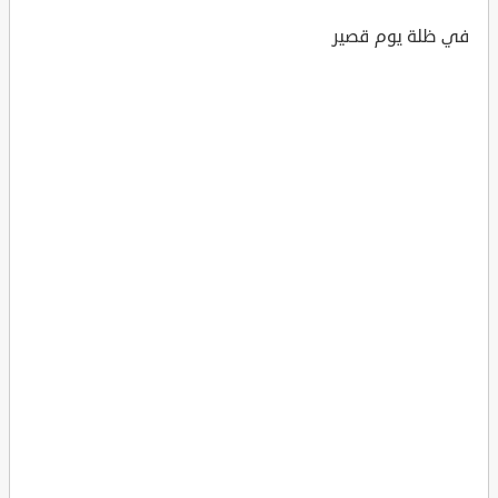
في ظلة يوم قصير