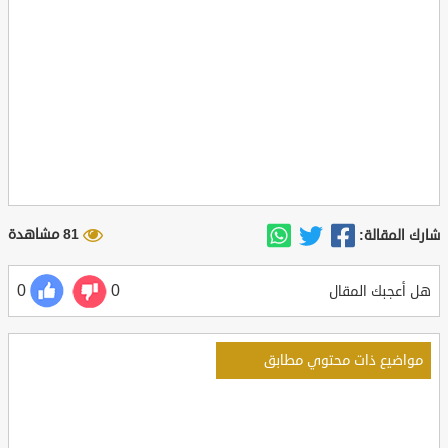
81 مشاهدة
شارك المقالة:
0
0
هل أعجبك المقال
مواضيع ذات محتوي مطابق