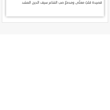
قصيدة قلبٌ معنّى ومدمعٌ صب الشاعر سيف الدين المشد