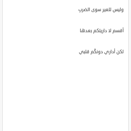
وليس للعير سوى الضربِ
أقسم لا داريتكم بعدها
لكن أداري دونكُم قلبي