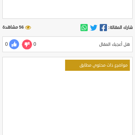
56 مشاهدة
شارك المقالة:
0
0
هل أعجبك المقال
مواضيع ذات محتوي مطابق