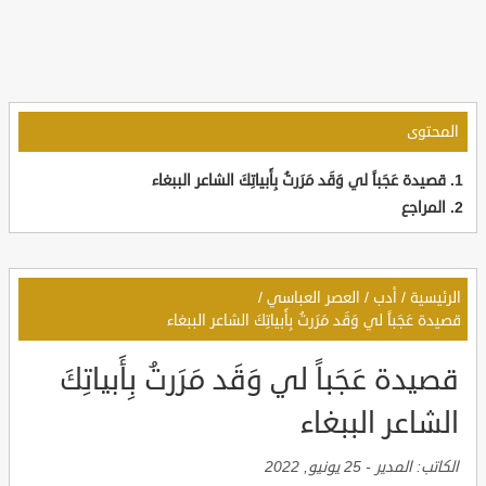
المحتوى
قصيدة عَجَباً لي وَقَد مَرَرتُ بِأَبياتِكَ الشاعر الببغاء
المراجع
الرئيسية
/
أدب
/
العصر العباسي
/
قصيدة عَجَباً لي وَقَد مَرَرتُ بِأَبياتِكَ الشاعر الببغاء
قصيدة عَجَباً لي وَقَد مَرَرتُ بِأَبياتِكَ
الشاعر الببغاء
الكاتب:
المدير
-
25 يونيو, 2022