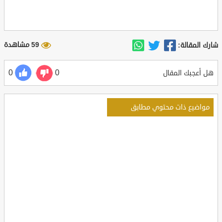
59 مشاهدة
شارك المقالة:
0
0
هل أعجبك المقال
مواضيع ذات محتوي مطابق