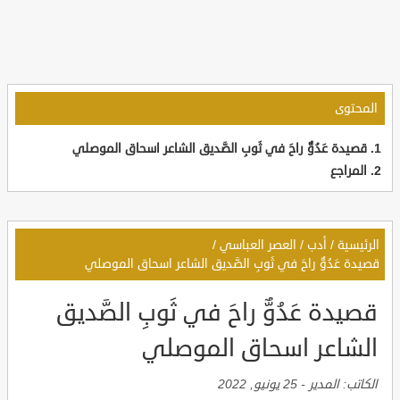
المحتوى
قصيدة عَدُوٌّ راحَ في ثَوبِ الصَّديق الشاعر اسحاق الموصلي
المراجع
الرئيسية
/
أدب
/
العصر العباسي
/
قصيدة عَدُوٌّ راحَ في ثَوبِ الصَّديق الشاعر اسحاق الموصلي
قصيدة عَدُوٌّ راحَ في ثَوبِ الصَّديق
الشاعر اسحاق الموصلي
الكاتب:
المدير
-
25 يونيو, 2022