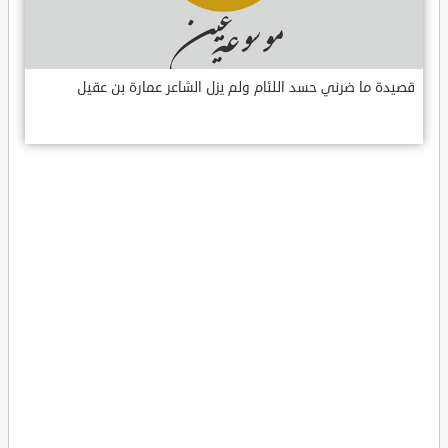
قصيدة ما ضرني حسد اللئام ولم يزل الشاعر عمارة بن عقيل