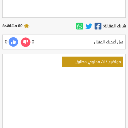
60 مشاهدة
شارك المقالة:
0
0
هل أعجبك المقال
مواضيع ذات محتوي مطابق