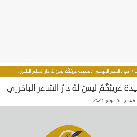
ة
/
أدب
/
العصر العباسي
/
قصيدة غريبُكُمْ ليسَ لهُ دارُ الشاعر الباخرزي
ة غريبُكُمْ ليسَ لهُ دارُ الشاعر الباخرزي
:
المدير
-
25 يونيو, 2022