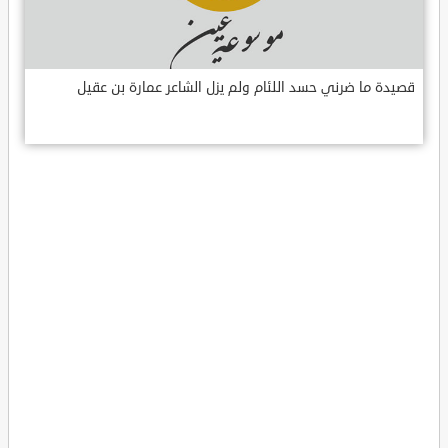
قصيدة ما ضرني حسد اللئام ولم يزل الشاعر عمارة بن عقيل