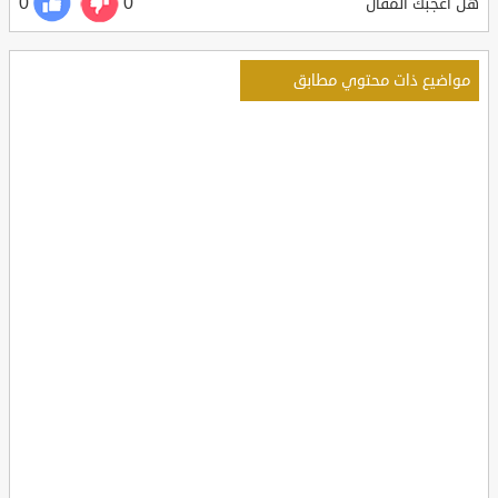
0
0
هل أعجبك المقال
مواضيع ذات محتوي مطابق