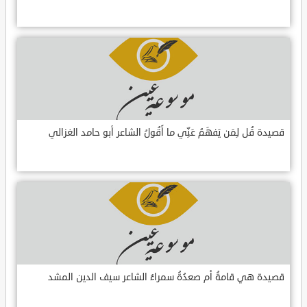
قصيدة قُل لِمَن يَفهَمُ عَنِّي ما أَقُولُ الشاعر أبو حامد الغزالي
قصيدة هي قامةُ أم صعدُةُ سمراءُ الشاعر سيف الدين المشد