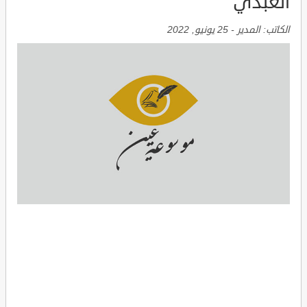
العبدي
الكاتب:
المدير
-
25 يونيو, 2022