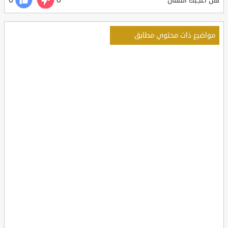
0
0
هل أعجبك المقال
مواضيع ذات محتوي مطابق