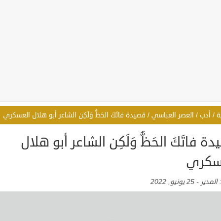
ة
/
أدب
/
العصر العباسي
/
قصيدة فاتَكَ الحَظُّ وَلَكِن الشاعر أبو هلال العسكري
ة فاتَكَ الحَظُّ وَلَكِن الشاعر أبو هلال
سكري
:
المدير
-
25 يونيو, 2022