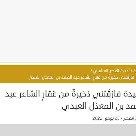
ة
/
أدب
/
العصر العباسي
/
ارَقَتني ذخيرةٌ من عَقارٍ الشاعر عبد الصمد بن المعذل العبدي
ة فارَقَتني ذخيرةٌ من عَقارٍ الشاعر عبد
مد بن المعذل العبدي
:
المدير
-
25 يونيو, 2022