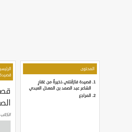
المحتوى
الرئيسي
قصيدة ف
قصيدة فارَقَتني ذخيرةٌ من عَقارٍ
الشاعر عبد الصمد بن المعذل العبدي
قصيد
المراجع
الص
الكاتب