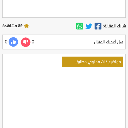
89 مشاهدة
شارك المقالة:
0
0
هل أعجبك المقال
مواضيع ذات محتوي مطابق