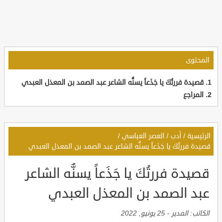
المحتوى
قصيدة فررتُكَ يا جَذَعاً يسنُّه الشاعر عبد الصمد بن المعذل العبدي
المراجع
الرئيسية
/
أدب
/
العصر العباسي
/
قصيدة فررتُكَ يا جَذَعاً يسنُّه الشاعر عبد الصمد بن المعذل العبدي
قصيدة فررتُكَ يا جَذَعاً يسنُّه الشاعر
عبد الصمد بن المعذل العبدي
الكاتب:
المدير
-
25 يونيو, 2022