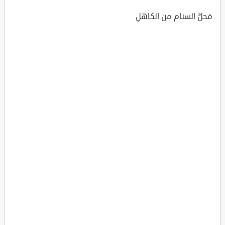
مَحلَّ السنام من الكاهلِ