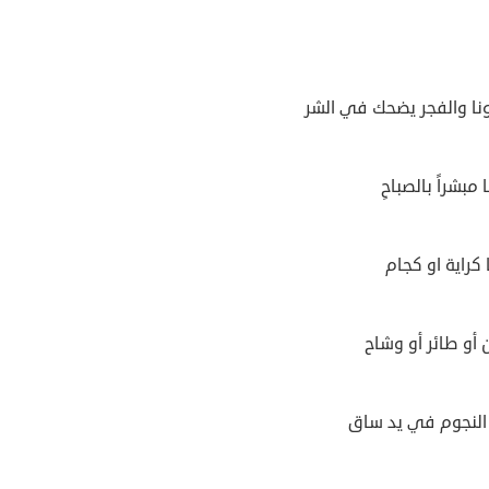
ا والفجر يضحك في الشر
 مبشراً بالصباحِ
ا كراية او كجام
ن أو طائر أو وشاح
النجوم في يد ساق