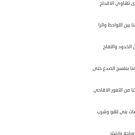
ى تهاوي الاقداح
 بين اللواحظ والرا
 الخدود والتفاح
ا بنفسج الصدغ حتى
ا من الثغور الاقاحي
ات بني لهو وشرب
وراحة وارتياح