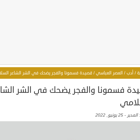
ة
/
أدب
/
العصر العباسي
/
قصيدة فسمونا والفجر يضحك في الشر الشاعر السل
دة فسمونا والفجر يضحك في الشر الشاع
لامي
:
المدير
-
25 يونيو, 2022