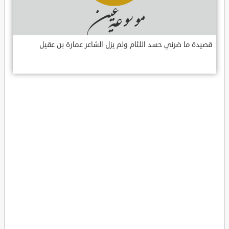
قصيدة ما ضرني حسد اللئام ولم يزل الشاعر عمارة بن عقيل