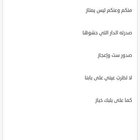
منكم وعنكم ليس يمتاز
صدرته الدار التي حشوها
صدور ست وإعجاز
لا تظرتِ عيني على بابنا
كما على بلبك خباز